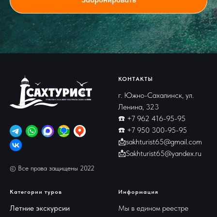
КОНТАКТЫ
г. Южно-Сахалинск, ул.
Ленина, 323
☎️
+7 962 416-95-95
☎️
+7 950 300-95-95
📩
sakhturist65@gmail.com
📩
Sakhturist65@yandex.ru
©
Все права защищены 2022
Категории туров
Информация
Летние экскурсии
Мы в едином реестре