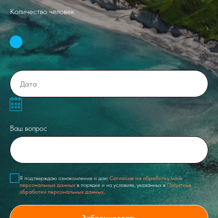
Количество человек
1
100
Ваш вопрос
Я подтверждаю ознакомление и даю
Согласие на обработку моих
персональных данных
в порядке и на условиях, указанных в
Политике
обработки персональных данных.
Забронировать